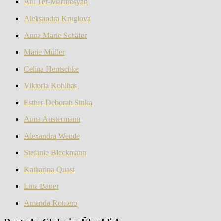
Ani Ter-Martirosyan
Aleksandra Kruglova
Anna Marie Schäfer
Marie Müller
Celina Hentschke
Viktoria Kohlhas
Esther Deborah Sinka
Anna Austermann
Alexandra Wende
Stefanie Bleckmann
Katharina Quast
Lina Bauer
Amanda Romero