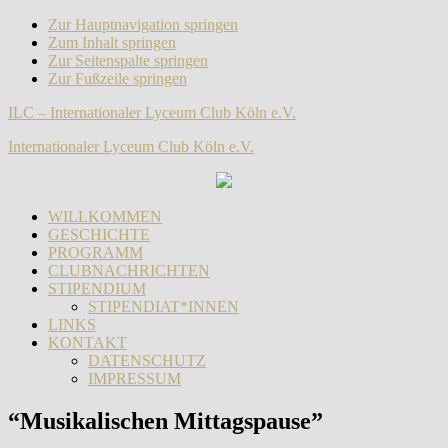
Zur Hauptnavigation springen
Zum Inhalt springen
Zur Seitenspalte springen
Zur Fußzeile springen
ILC – Internationaler Lyceum Club Köln e.V.
Internationaler Lyceum Club Köln e.V.
WILLKOMMEN
GESCHICHTE
PROGRAMM
CLUBNACHRICHTEN
STIPENDIUM
STIPENDIAT*INNEN
LINKS
KONTAKT
DATENSCHUTZ
IMPRESSUM
“Musikalischen Mittagspause”