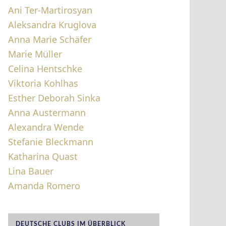
Ani Ter-Martirosyan
Aleksandra Kruglova
Anna Marie Schäfer
Marie Müller
Celina Hentschke
Viktoria Kohlhas
Esther Deborah Sinka
Anna Austermann
Alexandra Wende
Stefanie Bleckmann
Katharina Quast
Lina Bauer
Amanda Romero
DEUTSCHE CLUBS IM ÜBERBLICK