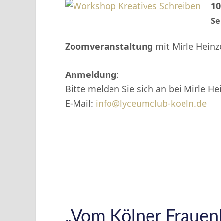
10
Se
Zoomveranstaltung
mit Mirle Heinz
Anmeldung
:
Bitte melden Sie sich an bei Mirle He
E-Mail:
info@lyceumclub-koeln.de
„Vom Kölner Frauen