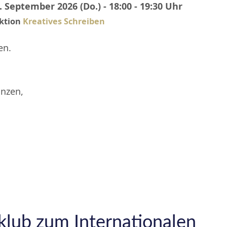
. September 2026 (Do.) - 18:00 - 19:30 Uhr
ktion
Kreatives Schreiben
en.
inzen,
klub zum Internationalen