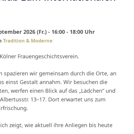
ptember 2026 (Fr.) - 16:00 - 18:00 Uhr
on
Tradition & Moderne
Kölner Frauengeschichtsverein.
n spazieren wir gemeinsam durch die Orte, an
bs einst Gestalt annahm. Wir besuchen die
en, werfen einen Blick auf das „Lädchen“ und
 Albertusstr. 13–17. Dort erwartet uns zum
rfrischung.
ich zeigt, wie aktuell ihre Anliegen bis heute