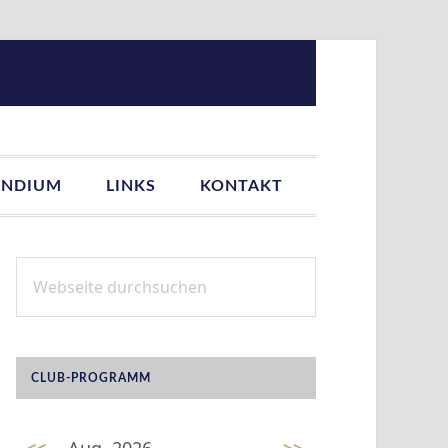
ENDIUM
LINKS
KONTAKT
Webseite
SEITENSPALTE
durchsuchen
CLUB-PROGRAMM