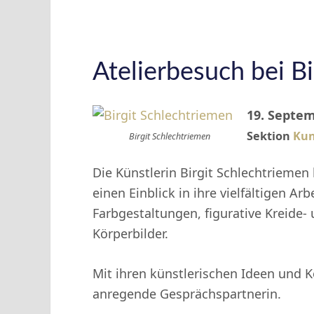
Atelierbesuch bei B
19. Septemb
Sektion
Kun
Birgit Schlechtriemen
Die Künstlerin Birgit Schlechtriemen l
einen Einblick in ihre vielfältigen Ar
Farbgestaltungen, figurative Kreide-
Körperbilder.
Mit ihren künstlerischen Ideen und K
anregende Gesprächspartnerin.