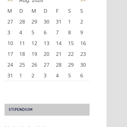
<<
Aug. 2026
>>
M
D
M
D
F
S
S
27
28
29
30
31
1
2
3
4
5
6
7
8
9
10
11
12
13
14
15
16
17
18
19
20
21
22
23
24
25
26
27
28
29
30
31
1
2
3
4
5
6
STIPENDIUM