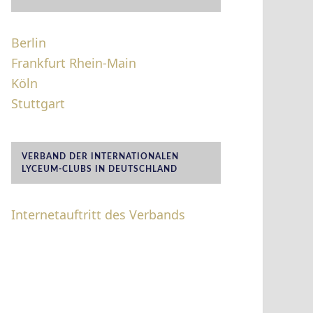
Berlin
Frankfurt Rhein-Main
Köln
Stuttgart
VERBAND DER INTERNATIONALEN
LYCEUM-CLUBS IN DEUTSCHLAND
Internetauftritt des Verbands