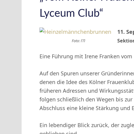
Lyceum Club“
11. Se
Sekti
Foto: ГП
Eine Führung mit Irene Franken vom 
Auf den Spuren unserer Gründerinne
denen die Idee des Kölner Frauenklu
früheren Adressen und Wirkungsstätt
folgen schließlich den Wegen bis zur
Abschluss eine kleine Stärkung und E
Ein lebendiger Blick zurück, der zugle
geblieben sind.