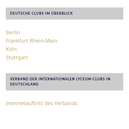
DEUTSCHE CLUBS IM ÜBERBLICK
Berlin
Frankfurt Rhein-Main
Köln
Stuttgart
VERBAND DER INTERNATIONALEN LYCEUM-CLUBS IN
DEUTSCHLAND
Internetauftritt des Verbands