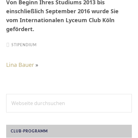
Von Beginn Ihres Studiums 2013 bis
einschließlich September 2016 wurde Sie
vom Internationalen Lyceum Club Köln
gefördert.
STIPENDIUM
Lina Bauer
»
Webseite
SEITENSPALTE
durchsuchen
CLUB-PROGRAMM