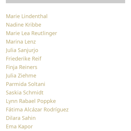
Marie Lindenthal
Nadine Kribbe
Marie Lea Reutlinger
Marina Lenz
Julia Sanjurjo
Friederike Reif
Finja Reiners
Julia Ziehme
Parmida Soltani
Saskia Schmidt
Lynn Rabael Poppke
Fátima Alcázar Rodríguez
Dilara Sahin
Ema Kapor