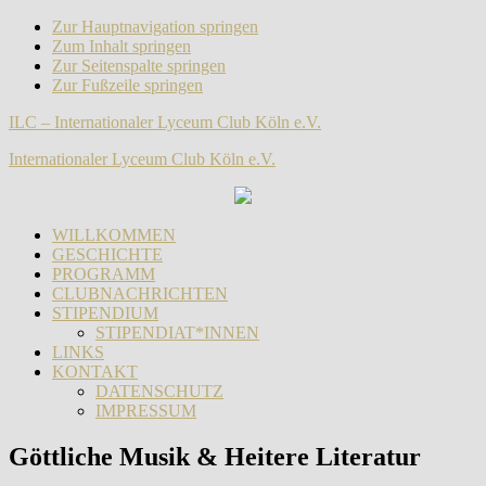
Zur Hauptnavigation springen
Zum Inhalt springen
Zur Seitenspalte springen
Zur Fußzeile springen
ILC – Internationaler Lyceum Club Köln e.V.
Internationaler Lyceum Club Köln e.V.
WILLKOMMEN
GESCHICHTE
PROGRAMM
CLUBNACHRICHTEN
STIPENDIUM
STIPENDIAT*INNEN
LINKS
KONTAKT
DATENSCHUTZ
IMPRESSUM
Göttliche Musik & Heitere Literatur