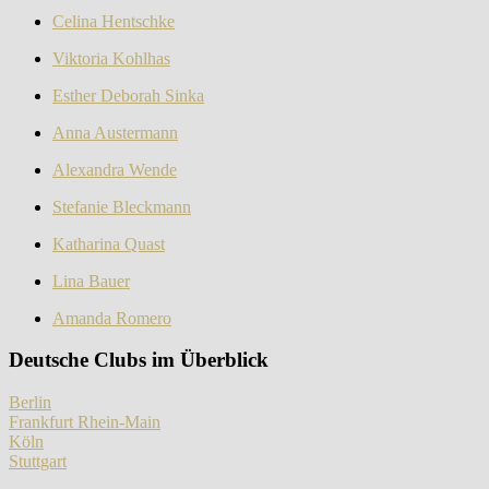
Celina Hentschke
Viktoria Kohlhas
Esther Deborah Sinka
Anna Austermann
Alexandra Wende
Stefanie Bleckmann
Katharina Quast
Lina Bauer
Amanda Romero
Deutsche Clubs im Überblick
Berlin
Frankfurt Rhein-Main
Köln
Stuttgart