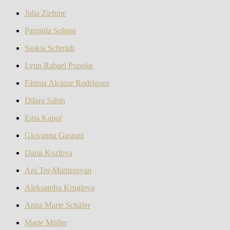
Julia Ziehme
Parmida Soltani
Saskia Schmidt
Lynn Rabael Poppke
Fátima Alcázar Rodríguez
Dilara Sahin
Ema Kapor
Giovanna Gaspari
Daria Kozlova
Ani Ter-Martirosyan
Aleksandra Kruglova
Anna Marie Schäfer
Marie Müller