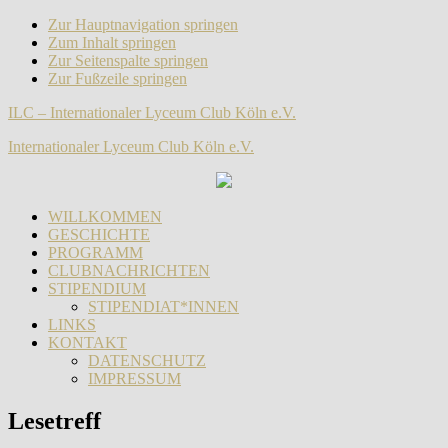
Zur Hauptnavigation springen
Zum Inhalt springen
Zur Seitenspalte springen
Zur Fußzeile springen
ILC – Internationaler Lyceum Club Köln e.V.
Internationaler Lyceum Club Köln e.V.
WILLKOMMEN
GESCHICHTE
PROGRAMM
CLUBNACHRICHTEN
STIPENDIUM
STIPENDIAT*INNEN
LINKS
KONTAKT
DATENSCHUTZ
IMPRESSUM
Lesetreff