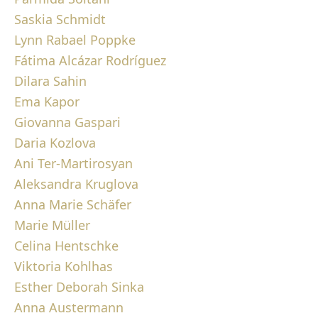
Saskia Schmidt
Lynn Rabael Poppke
Fátima Alcázar Rodríguez
Dilara Sahin
Ema Kapor
Giovanna Gaspari
Daria Kozlova
Ani Ter-Martirosyan
Aleksandra Kruglova
Anna Marie Schäfer
Marie Müller
Celina Hentschke
Viktoria Kohlhas
Esther Deborah Sinka
Anna Austermann