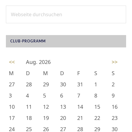
Webseite
SEITENSPALTE
durchsuchen
CLUB-PROGRAMM
<<
Aug. 2026
>>
M
D
M
D
F
S
S
27
28
29
30
31
1
2
3
4
5
6
7
8
9
10
11
12
13
14
15
16
17
18
19
20
21
22
23
24
25
26
27
28
29
30