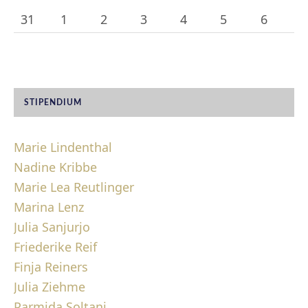
31
1
2
3
4
5
6
STIPENDIUM
Marie Lindenthal
Nadine Kribbe
Marie Lea Reutlinger
Marina Lenz
Julia Sanjurjo
Friederike Reif
Finja Reiners
Julia Ziehme
Parmida Soltani