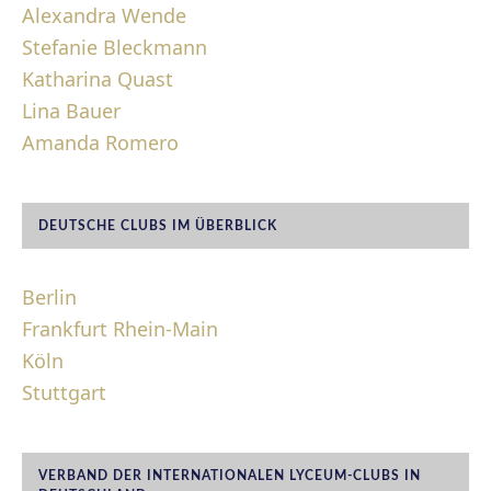
Alexandra Wende
Stefanie Bleckmann
Katharina Quast
Lina Bauer
Amanda Romero
DEUTSCHE CLUBS IM ÜBERBLICK
Berlin
Frankfurt Rhein-Main
Köln
Stuttgart
VERBAND DER INTERNATIONALEN LYCEUM-CLUBS IN