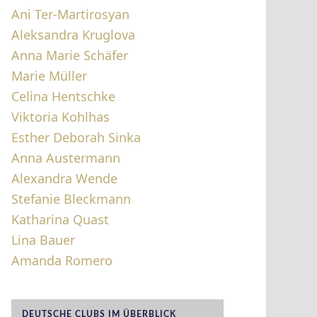
Ani Ter-Martirosyan
Aleksandra Kruglova
Anna Marie Schäfer
Marie Müller
Celina Hentschke
Viktoria Kohlhas
Esther Deborah Sinka
Anna Austermann
Alexandra Wende
Stefanie Bleckmann
Katharina Quast
Lina Bauer
Amanda Romero
DEUTSCHE CLUBS IM ÜBERBLICK