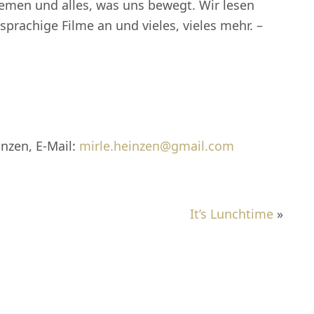
hemen und alles, was uns bewegt. Wir lesen
prachige Filme an und vieles, vieles mehr. –
inzen, E-Mail:
mirle.heinzen@gmail.com
It’s Lunchtime
»