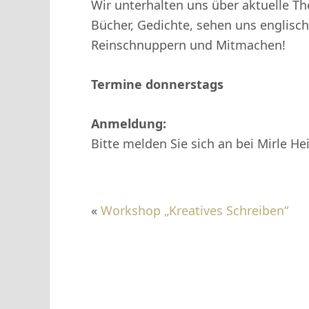
Wir unterhalten uns über aktuelle T
Bücher, Gedichte, sehen uns englischs
Reinschnuppern und Mitmachen!
Termine donnerstags
Anmeldung:
Bitte melden Sie sich an bei Mirle He
«
Workshop „Kreatives Schreiben“