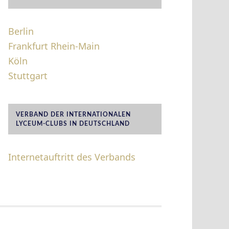
Berlin
Frankfurt Rhein-Main
Köln
Stuttgart
VERBAND DER INTERNATIONALEN
LYCEUM-CLUBS IN DEUTSCHLAND
Internetauftritt des Verbands