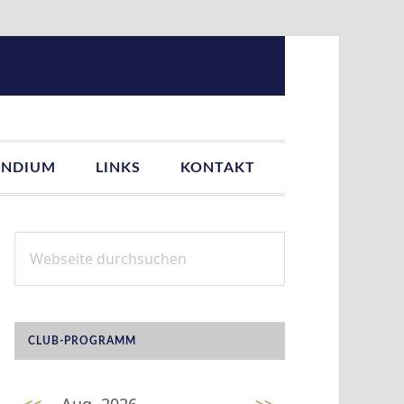
ENDIUM
LINKS
KONTAKT
Webseite
SEITENSPALTE
durchsuchen
CLUB-PROGRAMM