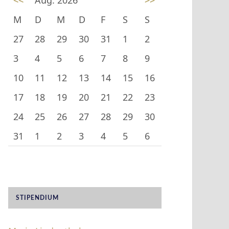
<<
Aug. 2026
>>
M
D
M
D
F
S
S
27
28
29
30
31
1
2
3
4
5
6
7
8
9
10
11
12
13
14
15
16
17
18
19
20
21
22
23
24
25
26
27
28
29
30
31
1
2
3
4
5
6
STIPENDIUM