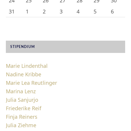
24
25
26
27
28
29
30
31
1
2
3
4
5
6
STIPENDIUM
Marie Lindenthal
Nadine Kribbe
Marie Lea Reutlinger
Marina Lenz
Julia Sanjurjo
Friederike Reif
Finja Reiners
Julia Ziehme