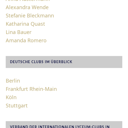
Alexandra Wende
Stefanie Bleckmann
Katharina Quast
Lina Bauer
Amanda Romero
DEUTSCHE CLUBS IM ÜBERBLICK
Berlin
Frankfurt Rhein-Main
Köln
Stuttgart
VERBAND DER INTERNATIONALEN LYCEUM-CLUBS IN