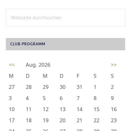
Webseite
SEITENSPALTE
durchsuchen
CLUB-PROGRAMM
<<
Aug. 2026
>>
M
D
M
D
F
S
S
27
28
29
30
31
1
2
3
4
5
6
7
8
9
10
11
12
13
14
15
16
17
18
19
20
21
22
23