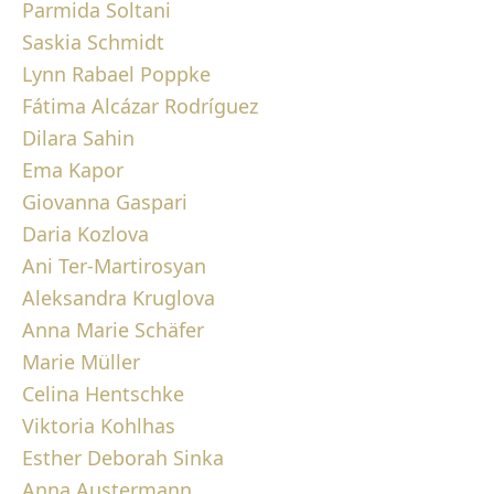
Parmida Soltani
Saskia Schmidt
Lynn Rabael Poppke
Fátima Alcázar Rodríguez
Dilara Sahin
Ema Kapor
Giovanna Gaspari
Daria Kozlova
Ani Ter-Martirosyan
Aleksandra Kruglova
Anna Marie Schäfer
Marie Müller
Celina Hentschke
Viktoria Kohlhas
Esther Deborah Sinka
Anna Austermann