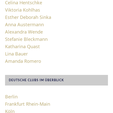
Celina Hentschke
Viktoria Kohlhas
Esther Deborah Sinka
Anna Austermann
Alexandra Wende
Stefanie Bleckmann
Katharina Quast
Lina Bauer
Amanda Romero
DEUTSCHE CLUBS IM ÜBERBLICK
Berlin
Frankfurt Rhein-Main
Köln