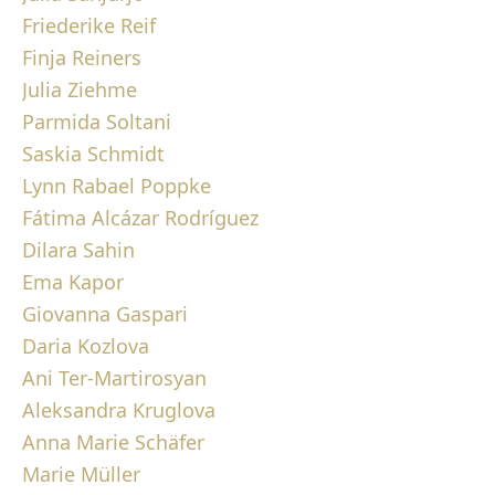
Friederike Reif
Finja Reiners
Julia Ziehme
Parmida Soltani
Saskia Schmidt
Lynn Rabael Poppke
Fátima Alcázar Rodríguez
Dilara Sahin
Ema Kapor
Giovanna Gaspari
Daria Kozlova
Ani Ter-Martirosyan
Aleksandra Kruglova
Anna Marie Schäfer
Marie Müller