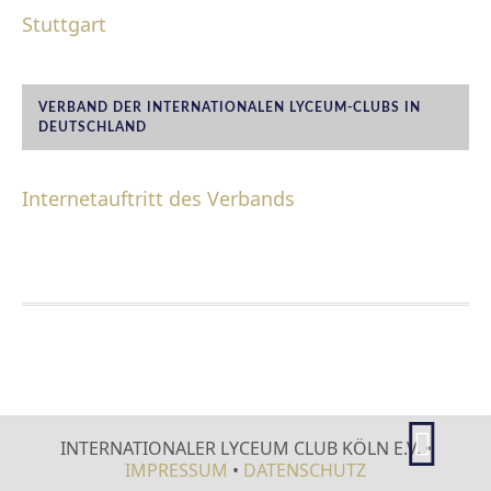
Stuttgart
VERBAND DER INTERNATIONALEN LYCEUM-CLUBS IN
DEUTSCHLAND
Internetauftritt des Verbands
FOOTER
INTERNATIONALER LYCEUM CLUB KÖLN E.V. •
IMPRESSUM
•
DATENSCHUTZ