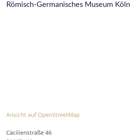
Römisch-Germanisches Museum Köln
Ansicht auf OpenStreetMap
Cäcilienstraße 46