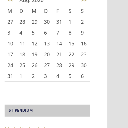
<<
Aug. 2026
>>
M
D
M
D
F
S
S
27
28
29
30
31
1
2
3
4
5
6
7
8
9
10
11
12
13
14
15
16
17
18
19
20
21
22
23
24
25
26
27
28
29
30
31
1
2
3
4
5
6
STIPENDIUM