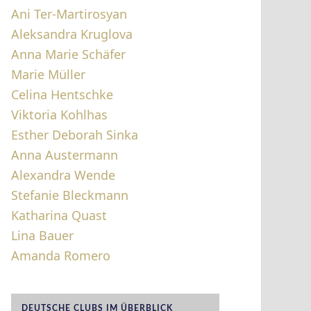
Ani Ter-Martirosyan
Aleksandra Kruglova
Anna Marie Schäfer
Marie Müller
Celina Hentschke
Viktoria Kohlhas
Esther Deborah Sinka
Anna Austermann
Alexandra Wende
Stefanie Bleckmann
Katharina Quast
Lina Bauer
Amanda Romero
DEUTSCHE CLUBS IM ÜBERBLICK