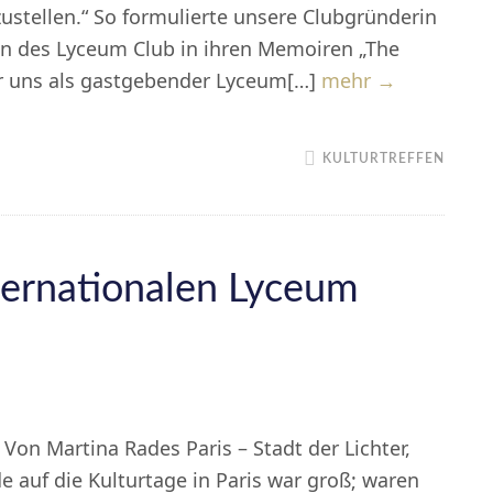
ustellen.“ So formulierte unsere Clubgründerin
n des Lyceum Club in ihren Memoiren „The
Deutschla
ir uns als gastgebender Lyceum[…]
mehr →
KULTURTREFFEN
nternationalen Lyceum
Von Martina Rades Paris – Stadt der Lichter,
e auf die Kulturtage in Paris war groß; waren