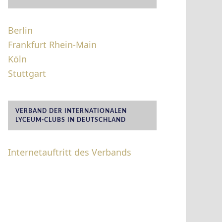
Berlin
Frankfurt Rhein-Main
Köln
Stuttgart
VERBAND DER INTERNATIONALEN
LYCEUM-CLUBS IN DEUTSCHLAND
Internetauftritt des Verbands