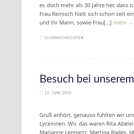
es doch mehr als 30 Jahre her, dass 
Frau Reinisch hielt sich schon seit ei
und ihr Mann, sowie Frau[…]
mehr →
CLUBNACHRICHTEN
Besuch bei unserem 
15. JUNI 2016
Gruß anhört, genauso fühlten wir un
Lyceinnen. Wir, das waren Rita Abelein
Marianne Lennartz, Martina Rades, M