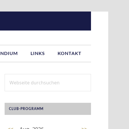
ENDIUM
LINKS
KONTAKT
Webseite
SEITENSPALTE
durchsuchen
CLUB-PROGRAMM