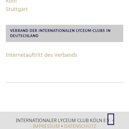
Köln
Stuttgart
VERBAND DER INTERNATIONALEN LYCEUM-CLUBS IN
DEUTSCHLAND
Internetauftritt des Verbands
FOOTER
INTERNATIONALER LYCEUM CLUB KÖLN E.V. •
IMPRESSUM
•
DATENSCHUTZ