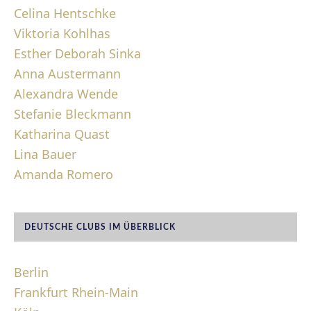
Celina Hentschke
Viktoria Kohlhas
Esther Deborah Sinka
Anna Austermann
Alexandra Wende
Stefanie Bleckmann
Katharina Quast
Lina Bauer
Amanda Romero
DEUTSCHE CLUBS IM ÜBERBLICK
Berlin
Frankfurt Rhein-Main